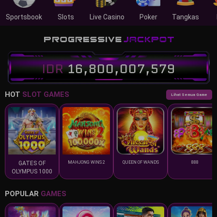
Sportsbook
Slots
Live Casino
Poker
Tangkas
IDR
16,800,007,834
HOT
SLOT GAMES
Lihat Semua Game
GATES OF
MAHJONG WINS 2
QUEEN OF WANDS
888
OLYMPUS 1000
POPULAR
GAMES