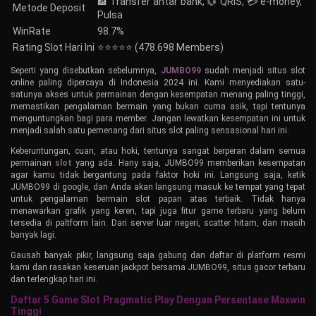
🏦 Transfer antar bank, 💱 QRIS, 💳 e-money,
Metode Deposit
Pulsa
WinRate
98.7%
Rating Slot Hari Ini
⭐⭐⭐⭐⭐ (478.698 Members)
Seperti yang disebutkan sebelumnya,
JUMBO99
sudah menjadi situs slot
online paling dipercaya di Indonesia 2024 ini. Kami menyediakan satu-
satunya akses untuk permainan dengan kesempatan menang paling tinggi,
memastikan pengalaman bermain yang bukan cuma asik, tapi tentunya
menguntungkan bagi para member. Jangan lewatkan kesempatan ini untuk
menjadi salah satu pemenang dari situs slot paling sensasional hari ini.
Keberuntungan, cuan, atau hoki, tentunya sangat berperan dalam semua
permainan
slot
yang ada. Hany saja, JUMBO99 memberikan kesempatan
agar kamu tidak bergantung pada faktor hoki ini. Langsung saja, ketik
JUMBO99 di google, dan Anda akan langsung masuk ke tempat yang tepat
untuk pengalaman bermain slot papan atas terbaik. Tidak hanya
menawarkan grafik yang keren, tapi juga fitur game terbaru yang belum
tersedia di paltform lain. Dari server luar negeri, scatter hitam, dan masih
banyak lagi.
Gausah banyak pikir, langsung saja gabung dan daftar di platform resmi
kami dan rasakan keseruan jackpot bersama JUMBO99, situs gacor terbaru
dan terlengkap hari ini.
Daftar 5 Game Slot Pragmatic Play Dengan Persentase Maxwin
Tinggi