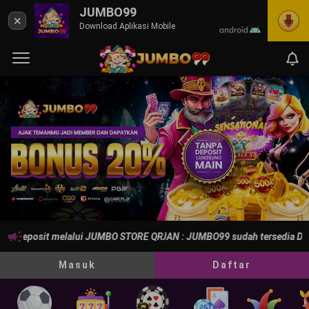
JUMBO99
×
Download Aplikasi Mobile
Deposit melalui JUMBO STORE QRIS ( MAX 1JT/TRANSAKSI ) , Lebih Mu
PEMBERITAHUAN : JUMBO99 sudah tersedia Deposi
Masuk
Daftar