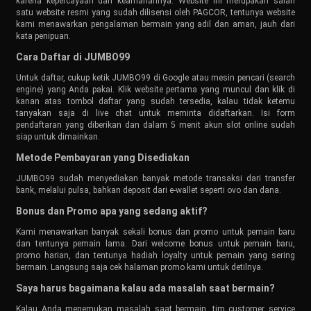
karena kepercayaan dan keamanannya. Website ini merupakan salah
satu website resmi yang sudah dilisensi oleh PAGCOR, tentunya website
kami menawarkan pengalaman bermain yang adil dan aman, jauh dari
kata penipuan.
Cara Daftar di JUMBO99
Untuk daftar, cukup ketik JUMBO99 di Google atau mesin pencari (search
engine) yang Anda pakai. Klik website pertama yang muncul dan klik di
kanan atas tombol daftar yang sudah tersedia, kalau tidak ketemu
tanyakan saja di live chat untuk meminta didaftarkan. Isi form
pendaftaran yang diberikan dan dalam 5 menit akun slot online sudah
siap untuk dimainkan.
Metode Pembayaran yang Disediakan
JUMBO99 sudah menyediakan banyak metode transaksi dari transfer
bank, melalui pulsa, bahkan deposit dari e-wallet seperti ovo dan dana.
Bonus dan Promo apa yang sedang aktif?
Kami menawarkan banyak sekali bonus dan promo untuk pemain baru
dan tentunya pemain lama. Dari welcome bonus untuk pemain baru,
promo harian, dan tentunya hadiah loyalty untuk pemain yang sering
bermain. Langsung saja cek halaman promo kami untuk detilnya.
Saya harus bagaimana kalau ada masalah saat bermain?
Kalau Anda menemukan masalah saat bermain, tim customer service